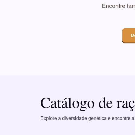
Encontre ta
D
Catálogo de raç
Explore a diversidade genética e encontre a 