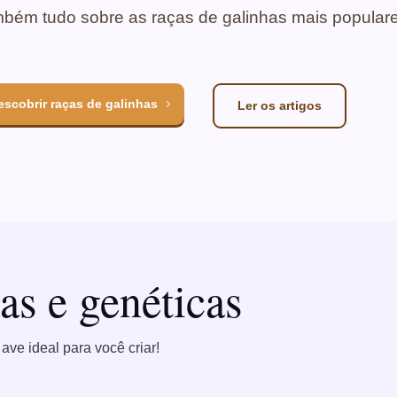
mbém tudo sobre as raças de galinhas mais popular
escobrir raças de galinhas
Ler os artigos
as e genéticas
ave ideal para você criar!