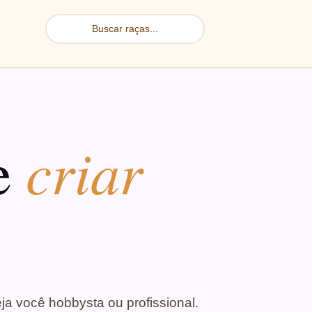
criar
de
eja você hobbysta ou profissional.