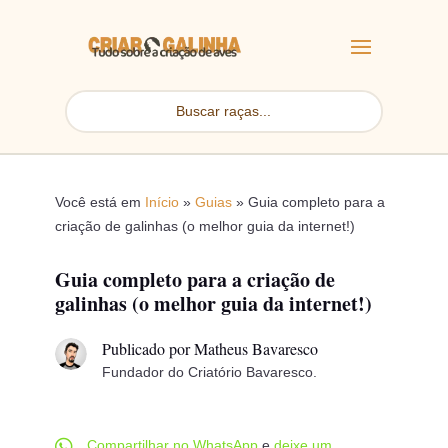
Você está em
Início
»
Guias
»
Guia completo para a
criação de galinhas (o melhor guia da internet!)
Guia completo para a criação de
galinhas (o melhor guia da internet!)
Publicado por Matheus Bavaresco
Fundador do Criatório Bavaresco.

Compartilhar no WhatsApp
e
deixe um